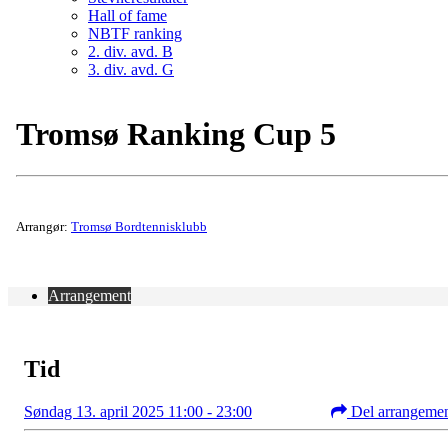
Hall of fame
NBTF ranking
2. div. avd. B
3. div. avd. G
Tromsø Ranking Cup 5
Arrangør:
Tromsø Bordtennisklubb
Arrangement
Tid
Søndag 13. april 2025 11:00 - 23:00
Del arrangeme