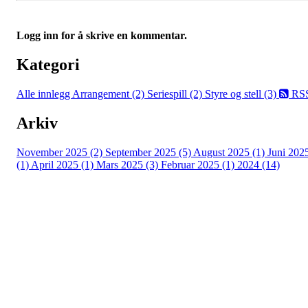
Logg inn for å skrive en kommentar.
Kategori
Alle innlegg
Arrangement (2)
Seriespill (2)
Styre og stell (3)
RS
Arkiv
November 2025 (2)
September 2025 (5)
August 2025 (1)
Juni 202
(1)
April 2025 (1)
Mars 2025 (3)
Februar 2025 (1)
2024 (14)