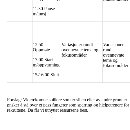
11.30 Pause
m/lunsj
12.50
Variasjoner rundt
Variasjoner
Oppmøte
ovennevnte tema og
rundt
fokusområder
ovennevnte
13.00 Start
tema og
m/oppvarming
fokusområder
15-16.00 Slutt
Forslag: Viderekomne spillere som er sliten eller av andre grunner
ønsker å stå over et pass fungerer som sparring og hjelpetrenere for
rekruttene. Da får vi utnyttet ressursene best.