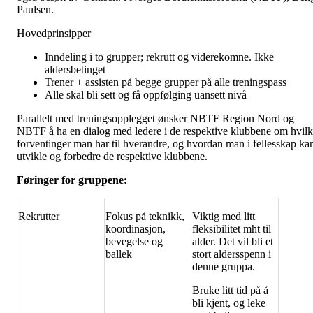
Paulsen.
Hovedprinsipper
Inndeling i to grupper
; rekrutt og viderekomne.
Ikke
aldersbetinget
Trener + assisten på begge grupper på alle treningspass
Alle skal bli sett
og få oppfølging uansett nivå
Parallelt med treningsopplegget ønsker NBTF Region Nord og
NBTF å ha en dialog med ledere i de respektive klubbene om hvil
forventinger man har til hverandre, og hvordan man i fellesskap ka
utvikle og forbedre de respektive klubbene.
Føringer for gruppene:
Rekrutter
Fokus på teknikk,
Viktig med litt
koordinasjon,
fleksibilitet mht til
bevegelse og
alder. Det vil bli et
ballek
stort aldersspenn i
denne gruppa.
Bruke litt tid på å
bli kjent, og leke