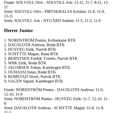
Finale: SOLVOLL Olve - SOLVOLL Ask: 13-11, 11-7, 8-11, 13-
11
Semi: SOLVOLL Olve - PIRTSKHALVA Kristina: 11-6, 11-9,
13-11
Semi: SOLVOLL Ask - NYGÅRD Joakim: 11-5, 11-5, 11-9
Herrer Junior
1. NORDSTRÖM Pontus, Kebnekaise BTK
2. DAGSLOTH Andreas, Bodø BTK
3. HUSVEG Eirik, Narvik BTK
3. SCHYTTE Magne, Rana BTK
5. BERNTSEN Fredrik Tverelv, Narvik BTK
5. WIIK Eirik, Bodø BTK
5. JACOBSEN Tobias, Kanebogen BTK
5. OUHASSI Jonas, Bodø BTK
9. ROMSTAD Sivert, Narvik BTK
9. SAGEN Sigurd, Kanebogen BTK
Finale: NORDSTRÖM Pontus - DAGSLOTH Andreas: 11-9,
12-10, 11-9
Semi: NORDSTRÖM Pontus - HUSVEG Eirik: 11-7, 12-10, 11-
8
Semi: DAGSLOTH Andreas - SCHYTTE Magne: 11-8, 11-9,
11-5