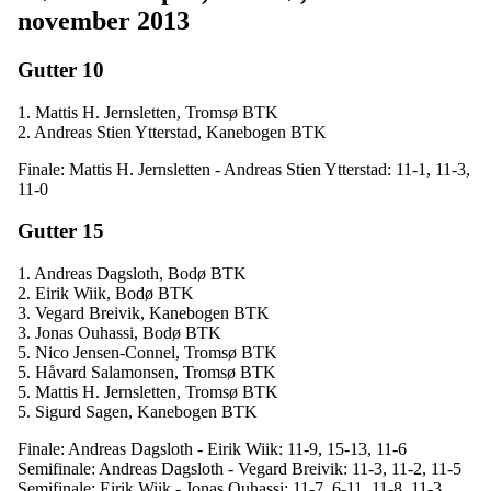
november 2013
Gutter 10
1. Mattis H. Jernsletten, Tromsø BTK
2. Andreas Stien Ytterstad, Kanebogen BTK
Finale: Mattis H. Jernsletten - Andreas Stien Ytterstad: 11-1, 11-3,
11-0
Gutter 15
1. Andreas Dagsloth, Bodø BTK
2. Eirik Wiik, Bodø BTK
3. Vegard Breivik, Kanebogen BTK
3. Jonas Ouhassi, Bodø BTK
5. Nico Jensen-Connel, Tromsø BTK
5. Håvard Salamonsen, Tromsø BTK
5. Mattis H. Jernsletten, Tromsø BTK
5. Sigurd Sagen, Kanebogen BTK
Finale: Andreas Dagsloth - Eirik Wiik: 11-9, 15-13, 11-6
Semifinale: Andreas Dagsloth - Vegard Breivik: 11-3, 11-2, 11-5
Semifinale: Eirik Wiik - Jonas Ouhassi: 11-7, 6-11, 11-8, 11-3