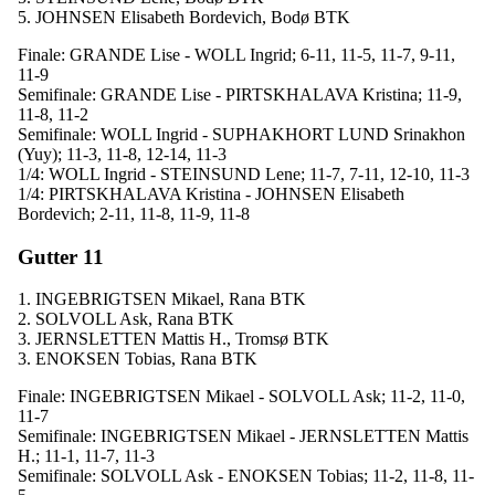
5. JOHNSEN Elisabeth Bordevich, Bodø BTK
Finale: GRANDE Lise - WOLL Ingrid; 6-11, 11-5, 11-7, 9-11,
11-9
Semifinale: GRANDE Lise - PIRTSKHALAVA Kristina; 11-9,
11-8, 11-2
Semifinale: WOLL Ingrid - SUPHAKHORT LUND Srinakhon
(Yuy); 11-3, 11-8, 12-14, 11-3
1/4: WOLL Ingrid - STEINSUND Lene; 11-7, 7-11, 12-10, 11-3
1/4: PIRTSKHALAVA Kristina - JOHNSEN Elisabeth
Bordevich; 2-11, 11-8, 11-9, 11-8
Gutter 11
1. INGEBRIGTSEN Mikael, Rana BTK
2. SOLVOLL Ask, Rana BTK
3. JERNSLETTEN Mattis H., Tromsø BTK
3. ENOKSEN Tobias, Rana BTK
Finale: INGEBRIGTSEN Mikael - SOLVOLL Ask; 11-2, 11-0,
11-7
Semifinale: INGEBRIGTSEN Mikael - JERNSLETTEN Mattis
H.; 11-1, 11-7, 11-3
Semifinale: SOLVOLL Ask - ENOKSEN Tobias; 11-2, 11-8, 11-