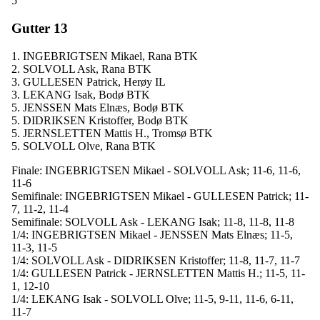
5
Gutter 13
1. INGEBRIGTSEN Mikael, Rana BTK
2. SOLVOLL Ask, Rana BTK
3. GULLESEN Patrick, Herøy IL
3. LEKANG Isak, Bodø BTK
5. JENSSEN Mats Elnæs, Bodø BTK
5. DIDRIKSEN Kristoffer, Bodø BTK
5. JERNSLETTEN Mattis H., Tromsø BTK
5. SOLVOLL Olve, Rana BTK
Finale: INGEBRIGTSEN Mikael - SOLVOLL Ask; 11-6, 11-6,
11-6
Semifinale: INGEBRIGTSEN Mikael - GULLESEN Patrick; 11-
7, 11-2, 11-4
Semifinale: SOLVOLL Ask - LEKANG Isak; 11-8, 11-8, 11-8
1/4: INGEBRIGTSEN Mikael - JENSSEN Mats Elnæs; 11-5,
11-3, 11-5
1/4: SOLVOLL Ask - DIDRIKSEN Kristoffer; 11-8, 11-7, 11-7
1/4: GULLESEN Patrick - JERNSLETTEN Mattis H.; 11-5, 11-
1, 12-10
1/4: LEKANG Isak - SOLVOLL Olve; 11-5, 9-11, 11-6, 6-11,
11-7