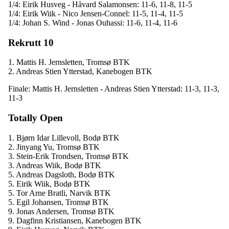
1/4: Eirik Husveg - Håvard Salamonsen: 11-6, 11-8, 11-5
1/4: Eirik Wiik - Nico Jensen-Connel: 11-5, 11-4, 11-5
1/4: Johan S. Wind - Jonas Ouhassi: 11-6, 11-4, 11-6
Rekrutt 10
1. Mattis H. Jernsletten, Tromsø BTK
2. Andreas Stien Ytterstad, Kanebogen BTK
Finale: Mattis H. Jernsletten - Andreas Stien Ytterstad: 11-3, 11-3,
11-3
Totally Open
1. Bjørn Idar Lillevoll, Bodø BTK
2. Jinyang Yu, Tromsø BTK
3. Stein-Erik Trondsen, Tromsø BTK
3. Andreas Wiik, Bodø BTK
5. Andreas Dagsloth, Bodø BTK
5. Eirik Wiik, Bodø BTK
5. Tor Arne Bratli, Narvik BTK
5. Egil Johansen, Tromsø BTK
9. Jonas Andersen, Tromsø BTK
9. Dagfinn Kristiansen, Kanebogen BTK