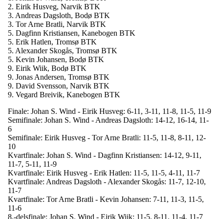
2. Eirik Husveg, Narvik BTK
3. Andreas Dagsloth, Bodø BTK
3. Tor Arne Bratli, Narvik BTK
5. Dagfinn Kristiansen, Kanebogen BTK
5. Erik Hatlen, Tromsø BTK
5. Alexander Skogås, Tromsø BTK
5. Kevin Johansen, Bodø BTK
9. Eirik Wiik, Bodø BTK
9. Jonas Andersen, Tromsø BTK
9. David Svensson, Narvik BTK
9. Vegard Breivik, Kanebogen BTK
Finale: Johan S. Wind - Eirik Husveg: 6-11, 3-11, 11-8, 11-5, 11-9
Semifinale: Johan S. Wind - Andreas Dagsloth: 14-12, 16-14, 11-
6
Semifinale: Eirik Husveg - Tor Arne Bratli: 11-5, 11-8, 8-11, 12-
10
Kvartfinale: Johan S. Wind - Dagfinn Kristiansen: 14-12, 9-11,
11-7, 5-11, 11-9
Kvartfinale: Eirik Husveg - Erik Hatlen: 11-5, 11-5, 4-11, 11-7
Kvartfinale: Andreas Dagsloth - Alexander Skogås: 11-7, 12-10,
11-7
Kvartfinale: Tor Arne Bratli - Kevin Johansen: 7-11, 11-3, 11-5,
11-6
8.-delsfinale: Johan S. Wind - Eirik Wiik: 11-5, 8-11, 11-4, 11-7