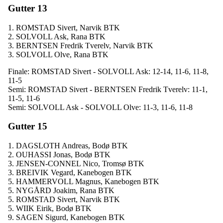
Gutter 13
1. ROMSTAD Sivert, Narvik BTK
2. SOLVOLL Ask, Rana BTK
3. BERNTSEN Fredrik Tverelv, Narvik BTK
3. SOLVOLL Olve, Rana BTK
Finale: ROMSTAD Sivert - SOLVOLL Ask: 12-14, 11-6, 11-8,
11-5
Semi: ROMSTAD Sivert - BERNTSEN Fredrik Tverelv: 11-1,
11-5, 11-6
Semi: SOLVOLL Ask - SOLVOLL Olve: 11-3, 11-6, 11-8
Gutter 15
1. DAGSLOTH Andreas, Bodø BTK
2. OUHASSI Jonas, Bodø BTK
3. JENSEN-CONNEL Nico, Tromsø BTK
3. BREIVIK Vegard, Kanebogen BTK
5. HAMMERVOLL Magnus, Kanebogen BTK
5. NYGÅRD Joakim, Rana BTK
5. ROMSTAD Sivert, Narvik BTK
5. WIIK Eirik, Bodø BTK
9. SAGEN Sigurd, Kanebogen BTK