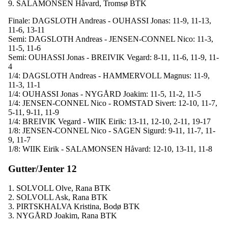
9. SALAMONSEN Håvard, Tromsø BTK
Finale: DAGSLOTH Andreas - OUHASSI Jonas: 11-9, 11-13,
11-6, 13-11
Semi: DAGSLOTH Andreas - JENSEN-CONNEL Nico: 11-3,
11-5, 11-6
Semi: OUHASSI Jonas - BREIVIK Vegard: 8-11, 11-6, 11-9, 11-
4
1/4: DAGSLOTH Andreas - HAMMERVOLL Magnus: 11-9,
11-3, 11-1
1/4: OUHASSI Jonas - NYGÅRD Joakim: 11-5, 11-2, 11-5
1/4: JENSEN-CONNEL Nico - ROMSTAD Sivert: 12-10, 11-7,
5-11, 9-11, 11-9
1/4: BREIVIK Vegard - WIIK Eirik: 13-11, 12-10, 2-11, 19-17
1/8: JENSEN-CONNEL Nico - SAGEN Sigurd: 9-11, 11-7, 11-
9, 11-7
1/8: WIIK Eirik - SALAMONSEN Håvard: 12-10, 13-11, 11-8
Gutter/Jenter 12
1. SOLVOLL Olve, Rana BTK
2. SOLVOLL Ask, Rana BTK
3. PIRTSKHALVA Kristina, Bodø BTK
3. NYGÅRD Joakim, Rana BTK