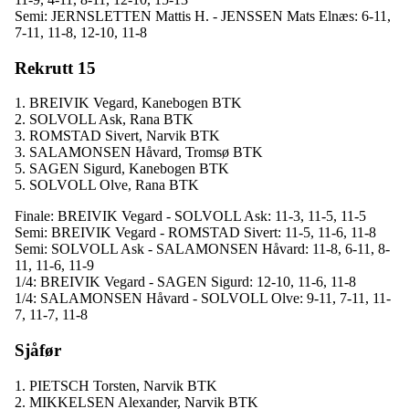
Semi: JERNSLETTEN Mattis H. - JENSSEN Mats Elnæs: 6-11,
7-11, 11-8, 12-10, 11-8
Rekrutt 15
1. BREIVIK Vegard, Kanebogen BTK
2. SOLVOLL Ask, Rana BTK
3. ROMSTAD Sivert, Narvik BTK
3. SALAMONSEN Håvard, Tromsø BTK
5. SAGEN Sigurd, Kanebogen BTK
5. SOLVOLL Olve, Rana BTK
Finale: BREIVIK Vegard - SOLVOLL Ask: 11-3, 11-5, 11-5
Semi: BREIVIK Vegard - ROMSTAD Sivert: 11-5, 11-6, 11-8
Semi: SOLVOLL Ask - SALAMONSEN Håvard: 11-8, 6-11, 8-
11, 11-6, 11-9
1/4: BREIVIK Vegard - SAGEN Sigurd: 12-10, 11-6, 11-8
1/4: SALAMONSEN Håvard - SOLVOLL Olve: 9-11, 7-11, 11-
7, 11-7, 11-8
Sjåfør
1. PIETSCH Torsten, Narvik BTK
2. MIKKELSEN Alexander, Narvik BTK