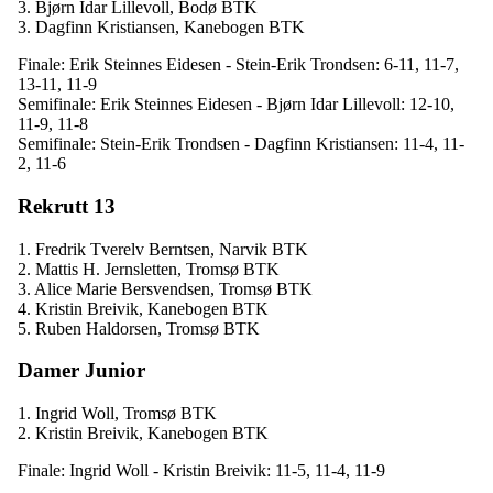
3. Bjørn Idar Lillevoll, Bodø BTK
3. Dagfinn Kristiansen, Kanebogen BTK
Finale: Erik Steinnes Eidesen - Stein-Erik Trondsen: 6-11, 11-7,
13-11, 11-9
Semifinale: Erik Steinnes Eidesen - Bjørn Idar Lillevoll: 12-10,
11-9, 11-8
Semifinale: Stein-Erik Trondsen - Dagfinn Kristiansen: 11-4, 11-
2, 11-6
Rekrutt 13
1. Fredrik Tverelv Berntsen, Narvik BTK
2. Mattis H. Jernsletten, Tromsø BTK
3. Alice Marie Bersvendsen, Tromsø BTK
4. Kristin Breivik, Kanebogen BTK
5. Ruben Haldorsen, Tromsø BTK
Damer Junior
1. Ingrid Woll, Tromsø BTK
2. Kristin Breivik, Kanebogen BTK
Finale: Ingrid Woll - Kristin Breivik: 11-5, 11-4, 11-9