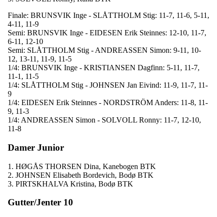
Finale: BRUNSVIK Inge - SLÅTTHOLM Stig: 11-7, 11-6, 5-11,
4-11, 11-9
Semi: BRUNSVIK Inge - EIDESEN Erik Steinnes: 12-10, 11-7,
6-11, 12-10
Semi: SLÅTTHOLM Stig - ANDREASSEN Simon: 9-11, 10-
12, 13-11, 11-9, 11-5
1/4: BRUNSVIK Inge - KRISTIANSEN Dagfinn: 5-11, 11-7,
11-1, 11-5
1/4: SLÅTTHOLM Stig - JOHNSEN Jan Eivind: 11-9, 11-7, 11-
9
1/4: EIDESEN Erik Steinnes - NORDSTRÖM Anders: 11-8, 11-
9, 11-3
1/4: ANDREASSEN Simon - SOLVOLL Ronny: 11-7, 12-10,
11-8
Damer Junior
1. HØGÅS THORSEN Dina, Kanebogen BTK
2. JOHNSEN Elisabeth Bordevich, Bodø BTK
3. PIRTSKHALVA Kristina, Bodø BTK
Gutter/Jenter 10