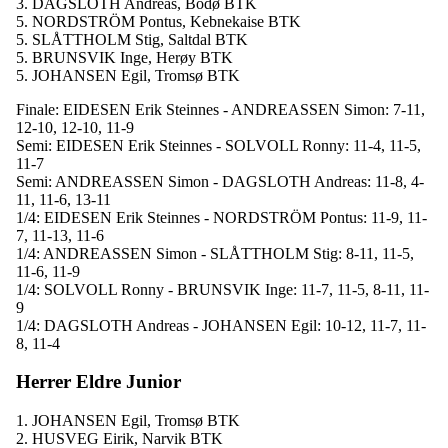
3. DAGSLOTH Andreas, Bodø BTK
5. NORDSTRÖM Pontus, Kebnekaise BTK
5. SLÅTTHOLM Stig, Saltdal BTK
5. BRUNSVIK Inge, Herøy BTK
5. JOHANSEN Egil, Tromsø BTK
Finale: EIDESEN Erik Steinnes - ANDREASSEN Simon: 7-11,
12-10, 12-10, 11-9
Semi: EIDESEN Erik Steinnes - SOLVOLL Ronny: 11-4, 11-5,
11-7
Semi: ANDREASSEN Simon - DAGSLOTH Andreas: 11-8, 4-
11, 11-6, 13-11
1/4: EIDESEN Erik Steinnes - NORDSTRÖM Pontus: 11-9, 11-
7, 11-13, 11-6
1/4: ANDREASSEN Simon - SLÅTTHOLM Stig: 8-11, 11-5,
11-6, 11-9
1/4: SOLVOLL Ronny - BRUNSVIK Inge: 11-7, 11-5, 8-11, 11-
9
1/4: DAGSLOTH Andreas - JOHANSEN Egil: 10-12, 11-7, 11-
8, 11-4
Herrer Eldre Junior
1. JOHANSEN Egil, Tromsø BTK
2. HUSVEG Eirik, Narvik BTK