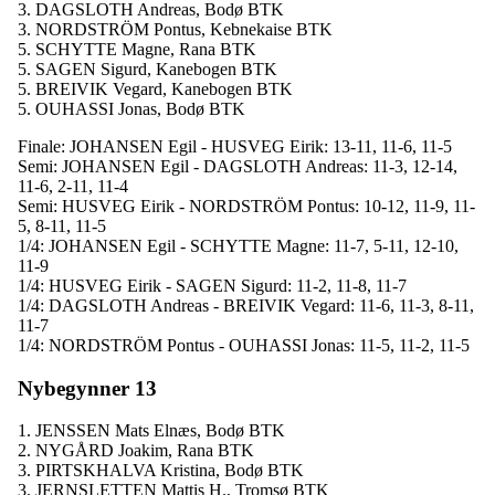
3. DAGSLOTH Andreas, Bodø BTK
3. NORDSTRÖM Pontus, Kebnekaise BTK
5. SCHYTTE Magne, Rana BTK
5. SAGEN Sigurd, Kanebogen BTK
5. BREIVIK Vegard, Kanebogen BTK
5. OUHASSI Jonas, Bodø BTK
Finale: JOHANSEN Egil - HUSVEG Eirik: 13-11, 11-6, 11-5
Semi: JOHANSEN Egil - DAGSLOTH Andreas: 11-3, 12-14,
11-6, 2-11, 11-4
Semi: HUSVEG Eirik - NORDSTRÖM Pontus: 10-12, 11-9, 11-
5, 8-11, 11-5
1/4: JOHANSEN Egil - SCHYTTE Magne: 11-7, 5-11, 12-10,
11-9
1/4: HUSVEG Eirik - SAGEN Sigurd: 11-2, 11-8, 11-7
1/4: DAGSLOTH Andreas - BREIVIK Vegard: 11-6, 11-3, 8-11,
11-7
1/4: NORDSTRÖM Pontus - OUHASSI Jonas: 11-5, 11-2, 11-5
Nybegynner 13
1. JENSSEN Mats Elnæs, Bodø BTK
2. NYGÅRD Joakim, Rana BTK
3. PIRTSKHALVA Kristina, Bodø BTK
3. JERNSLETTEN Mattis H., Tromsø BTK