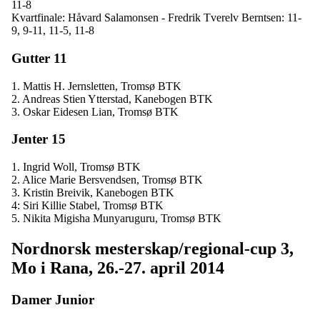
11-8
Kvartfinale: Håvard Salamonsen - Fredrik Tverelv Berntsen: 11-
9, 9-11, 11-5, 11-8
Gutter 11
1. Mattis H. Jernsletten, Tromsø BTK
2. Andreas Stien Ytterstad, Kanebogen BTK
3. Oskar Eidesen Lian, Tromsø BTK
Jenter 15
1. Ingrid Woll, Tromsø BTK
2. Alice Marie Bersvendsen, Tromsø BTK
3. Kristin Breivik, Kanebogen BTK
4: Siri Killie Stabel, Tromsø BTK
5. Nikita Migisha Munyaruguru, Tromsø BTK
Nordnorsk mesterskap/regional-cup 3,
Mo i Rana, 26.-27. april 2014
Damer Junior