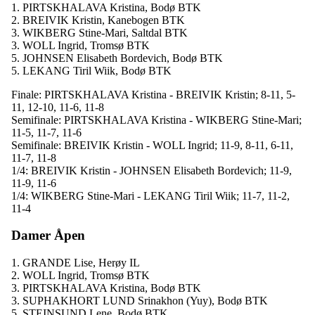
1. PIRTSKHALAVA Kristina, Bodø BTK
2. BREIVIK Kristin, Kanebogen BTK
3. WIKBERG Stine-Mari, Saltdal BTK
3. WOLL Ingrid, Tromsø BTK
5. JOHNSEN Elisabeth Bordevich, Bodø BTK
5. LEKANG Tiril Wiik, Bodø BTK
Finale: PIRTSKHALAVA Kristina - BREIVIK Kristin; 8-11, 5-
11, 12-10, 11-6, 11-8
Semifinale: PIRTSKHALAVA Kristina - WIKBERG Stine-Mari;
11-5, 11-7, 11-6
Semifinale: BREIVIK Kristin - WOLL Ingrid; 11-9, 8-11, 6-11,
11-7, 11-8
1/4: BREIVIK Kristin - JOHNSEN Elisabeth Bordevich; 11-9,
11-9, 11-6
1/4: WIKBERG Stine-Mari - LEKANG Tiril Wiik; 11-7, 11-2,
11-4
Damer Åpen
1. GRANDE Lise, Herøy IL
2. WOLL Ingrid, Tromsø BTK
3. PIRTSKHALAVA Kristina, Bodø BTK
3. SUPHAKHORT LUND Srinakhon (Yuy), Bodø BTK
5. STEINSUND Lene, Bodø BTK