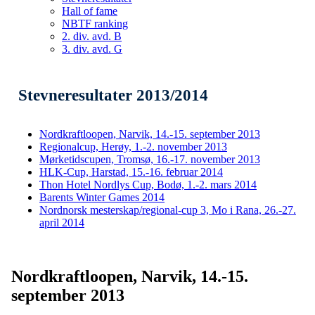
Hall of fame
NBTF ranking
2. div. avd. B
3. div. avd. G
Stevneresultater 2013/2014
Nordkraftloopen, Narvik, 14.-15. september 2013
Regionalcup, Herøy, 1.-2. november 2013
Mørketidscupen, Tromsø, 16.-17. november 2013
HLK-Cup, Harstad, 15.-16. februar 2014
Thon Hotel Nordlys Cup, Bodø, 1.-2. mars 2014
Barents Winter Games 2014
Nordnorsk mesterskap/regional-cup 3, Mo i Rana, 26.-27.
april 2014
Nordkraftloopen, Narvik, 14.-15.
september 2013