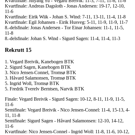
Kvartfinale: Jinyang Yu - Vegard Breivik: 11-3, 7-11, 11-6, 11-6
Kvartfinale: Andreas Dagsloth - Jonas Andersen: 19-17, 12-10,
11-6
Kvartfinale: Eirik Wiik - Johan S. Wind: 7-11, 13-11, 11-4, 11-8
Kvartfinale: Egil Johansen - Eirik Husveg: 5-11, 11-9, 11-9, 11-7
8.-delsfinale: Jonas Andersen - Tor Einar Johansen: 11-1, 11-5,
11-8
8.-delsfinale: Johan S. Wind - Sigurd Sagen: 11-4, 11-4, 11-3
Rekrutt 15
1. Vegard Breivik, Kanebogen BTK
2. Sigurd Sagen, Kanebogen BTK
3. Nico Jensen-Connel, Tromsø BTK
3. Håvard Salamonsen, Tromsø BTK
5. Ingrid Woll, Tromsø BTK
5. Fredrik Tverelv Berntsen, Narvik BTK
Finale: Vegard Breivik - Sigurd Sagen: 10-12, 8-11, 11-9, 11-5,
11-6
Semifinale: Vegard Breivik - Nico Jensen-Connel: 11-4, 15-13, 4-
11, 11-8
Semifinale: Sigurd Sagen - Håvard Salamonsen: 12-10, 14-12,
11-6
Kvartfinale: Nico Jensen-Connel - Ingrid Woll: 11-8, 11-6, 10-12,