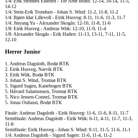
1/4: Erik Steinnes Eidesen - Tor Arne Bratli: 12-14, 16-14, 11-5,
14-12
1/4: Stein-Erik Trondsen - Johan S. Wind: 11-2, 11-8, 11-2
1/4: Bjørn Idar Lillevoll - Eirik Husveg: 8-11, 11-6, 11-3, 11-7
1/4: Jinyang Yu - Alexander Skogås: 12-10, 11-8, 11-6
1/8: Eirik Husveg - Andreas Wiik: 12-10, 11-9, 11-4
1/8: Alexander Skogås - Erik Hatlen: 11-13, 13-11, 7-11, 11-5,
12-10
Herrer Junior
1. Andreas Dagsloth, Bodø BTK
2. Eirik Husveg, Narvik BTK
3. Eirik Wiik, Bodø BTK
3. Johan S. Wind, Tromsø BTK
5. Sigurd Sagen, Kanebogen BTK
5. Håvard Salamonsen, Tromsø BTK
5. Nico Jensen-Connel, Tromsø BTK
5. Jonas Ouhassi, Bodø BTK
Finale: Andreas Dagsloth - Eirik Husveg: 11-6, 11-6, 8-11, 11-7
Semifinale: Andreas Dagsloth - Eirik Wiik: 6-11, 4-11, 11-7, 11-3,
11-8
Semifinale: Eirik Husveg - Johan S. Wind: 9-11, 11-5, 11-6, 11-1
1/4: Andreas Dagsloth - Sigurd Sagen: 11-6, 11-4, 11-2