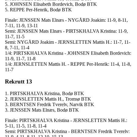
5. JOHNSEN Elisabeth Bordevich, Bodø BTK
5. REPPE Per-Henrik, Bodø BTK
Finale: JENSSEN Mats Elnæs - NYGÅRD Joakim: 11-9, 8-11,
7-11, 11-9, 13-11
Semi: JENSSEN Mats Elnæs - PIRTSKHALVA Kristina: 11-9,
11-7, 11-5
Semi: NYGÅRD Joakim - JERNSLETTEN Mattis H.: 11-7, 11-
8, 7-11, 11-4
1/4: PIRTSKHALVA Kristina - JOHNSEN Elisabeth Bordevich:
11-9, 11-7, 11-8
1/4: JERNSLETTEN Mattis H. - REPPE Per-Henrik: 11-4, 11-8,
11-7
Rekrutt 13
1. PIRTSKHALVA Kristina, Bodø BTK
2. JERNSLETTEN Mattis H., Tromsø BTK
3. BERNTSEN Fredrik Tverelv, Narvik BTK
3. JENSSEN Mats Elnæs, Bodø BTK
Finale: PIRTSKHALVA Kristina - JERNSLETTEN Mattis H.:
5-11, 11-5, 11-8, 11-4
Semi: PIRTSKHALVA Kristina - BERNTSEN Fredrik Tverelv:
11-9, 4-11, 8-11, 12-10, 15-13