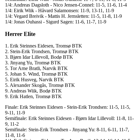
1/4: Andreas Dagsloth - Nico Jensen-Connel: 11-5, 11-6, 11-4
1/4: Eirik Wiik - Håvard Salamonsen: 11-9, 13-11, 11-9
1/4: Vegard Breivik - Mattis H. Jernsletten: 11-5, 11-8, 11-9
1/4: Jonas Ouhassi - Sigurd Sagen: 11-6, 11-7, 11-9
Herrer Elite
1. Erik Steinnes Eidesen, Tromsø BTK
2. Stein-Erik Trondsen, Tromsø BTK
3. Bjørn Idar Lillevoll, Bodø BTK
3. Jinyang Yu, Tromsø BTK
5. Tor Arne Bratli, Narvik BTK
5. Johan S. Wind, Tromsø BTK
5. Eirik Husveg, Narvik BTK
5. Alexander Skogås, Tromsø BTK
9. Andreas Wiik, Bodø BTK
9. Erik Hatlen, Tromsø BTK
Finale: Erik Steinnes Eidesen - Stein-Erik Trondsen: 11-5, 11-5,
9-11, 11-9
Semifinale: Erik Steinnes Eidesen - Bjørn Idar Lillevoll: 11-8, 11-
9, 11-2
Semifinale: Stein-Erik Trondsen - Jinyang Yu: 8-11, 6-11, 11-7,
11-8, 11-6