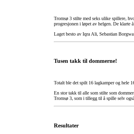
Tromsø 3 stilte med seks ulike spillere, h
progresjonen i løpet av helgen. De klarte 
Laget besto av Iqra Ali, Sebastian Borgw
Tusen takk til dommerne!
Totalt ble det spilt 16 lagkamper og hel
En stor takk til alle som stilte som dommere
Tromsø 3, som i tillegg til å spille selv o
Resultater