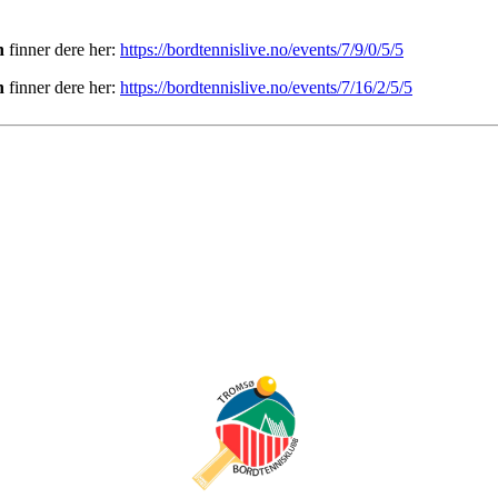
n
finner dere her:
https://bordtennislive.no/events/7/9/0/5/5
n
finner dere her:
https://bordtennislive.no/events/7/16/2/5/5