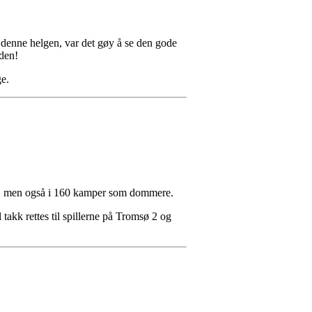
p denne helgen, var det gøy å se den gode
iden!
e.
er, men også i 160 kamper som dommere.
 takk rettes til spillerne på Tromsø 2 og