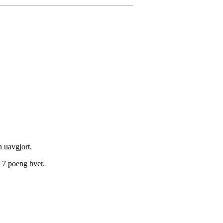
 uavgjort.
 7 poeng hver.