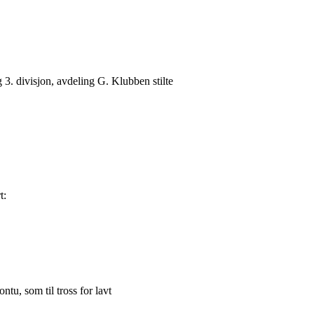
3. divisjon, avdeling G. Klubben stilte
t:
u, som til tross for lavt