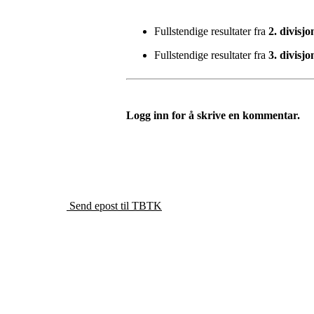
Fullstendige resultater fra
2. divisjo
Fullstendige resultater fra
3. divisjo
Logg inn for å skrive en kommentar.
Tromsø Bordtennisklubb
Send epost til TBTK