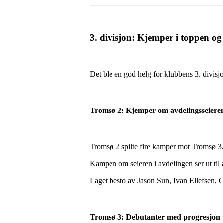
3. divisjon: Kjemper i toppen o
Det ble en god helg for klubbens 3. divisj
Tromsø 2: Kjemper om avdelingsseiere
Tromsø 2 spilte fire kamper mot Tromsø 3
Kampen om seieren i avdelingen ser ut ti
Laget besto av Jason Sun, Ivan Ellefsen,
Tromsø 3: Debutanter med progresjon